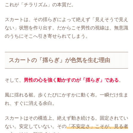
これが「チラリズム」の本質だ。
スカートは、その揺らぎによって絶えず「見えそうで見え
ない」状態を作り出す。だからこそ男性の視線は、無意識
のうちにそこへ引き寄せられてしまう。
スカートの「揺らぎ」が色気を生む理由
そして、
男性の心を強く動かすのが「揺らぎ」である
。
風に揺れる裾。歩くたびにかすかに動く布。一瞬だけ生ま
れ、すぐに消える余白。
スカートはその構造上、絶えず動き続ける。固定されてい
ない。安定していない。その
「不安定さ」こそが、見る者