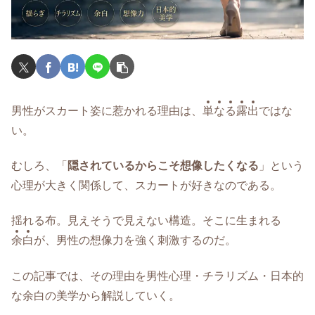
男性がスカート姿に惹かれる理由は、
単
な
る
露
出
ではな
い。
むしろ、「
隠されているからこそ想像したくなる
」という
心理が大きく関係して、スカートが好きなのである。
揺れる布。見えそうで見えない構造。そこに生まれる
余
白
が、男性の想像力を強く刺激するのだ。
この記事では、その理由を男性心理・チラリズム・日本的
な余白の美学から解説していく。