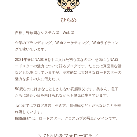
ひらめ
自称、野放図なシステム屋、Web屋
企業のブランディング、Webマーケティング、Webライティン
グで稼いでいます。
2021年春にNA6CEを手に入れた初心者なのに生意気にもNAロ
ードスターの魅力について語るブログです。たまには真面目な話
なども記事にしていますが、基本的には大好きなロードスターの
魅力を多くの人に伝えたい。
50歳なのに好きなことしかしない変態親父です。奥さん、息子
たちに冷たい目を向けられながらも健気に生きています。
Twitterではブログ運営、生き方、価値観などくだらないことを垂
れ流しています。
Instagramは、ロードスター、クロスカブの写真がメインです。
ひらめをフォローする