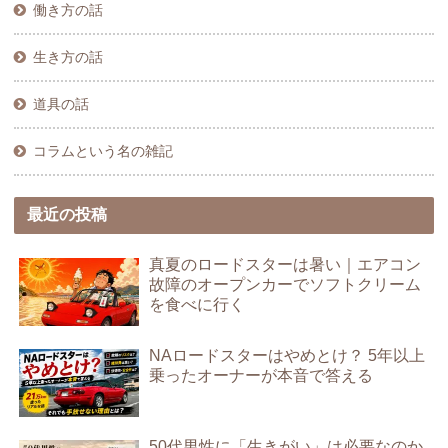
働き方の話
生き方の話
道具の話
コラムという名の雑記
最近の投稿
真夏のロードスターは暑い｜エアコン
故障のオープンカーでソフトクリーム
を食べに行く
NAロードスターはやめとけ？ 5年以上
乗ったオーナーが本音で答える
50代男性に「生きがい」は必要なのか