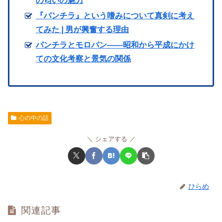
の匂いの魅力
『パンチラ』という嗜みについて真剣に考え
てみた | 男が興奮する理由
パンチラとモロパン――昭和から平成にかけ
ての文化考察と景気の関係
心の中の話
シェアする
ひらめ
関連記事