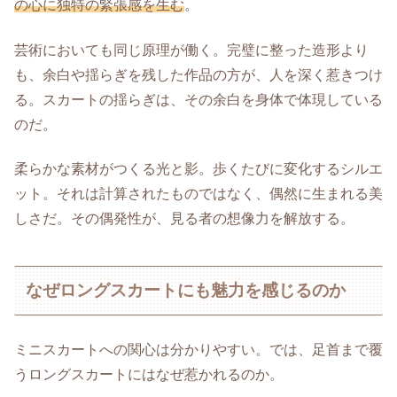
の心に独特の緊張感を生む
。
芸術においても同じ原理が働く。完璧に整った造形より
も、余白や揺らぎを残した作品の方が、人を深く惹きつけ
る。スカートの揺らぎは、その余白を身体で体現している
のだ。
柔らかな素材がつくる光と影。歩くたびに変化するシルエ
ット。それは計算されたものではなく、偶然に生まれる美
しさだ。その偶発性が、見る者の想像力を解放する。
なぜロングスカートにも魅力を感じるのか
ミニスカートへの関心は分かりやすい。では、足首まで覆
うロングスカートにはなぜ惹かれるのか。