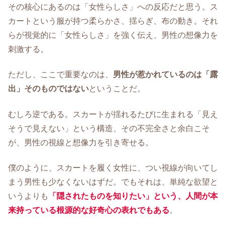
その核心にあるのは「女性らしさ」への反応だと思う。ス
カートという服が持つ柔らかさ、揺らぎ、布の動き。それ
らが視覚的に「女性らしさ」を強く伝え、男性の想像力を
刺激する。
ただし、ここで重要なのは、
男性が惹かれているのは「露
出」そのものではない
ということだ。
むしろ逆である。スカートが揺れるたびに生まれる「見え
そうで見えない」という構造、その不完全さと余白こそ
が、男性の視線と想像力を引き寄せる。
僕のように、スカートを履く女性に、つい視線が向いてし
まう男性も少なくないはずだ。でもそれは、単純な欲望と
いうよりも
「隠されたものを知りたい」という、人間が本
来持っている根源的な好奇心の表れでもある
。