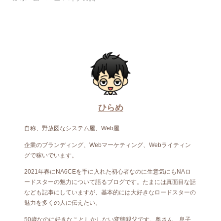
ひらめ
自称、野放図なシステム屋、Web屋
企業のブランディング、Webマーケティング、Webライティン
グで稼いでいます。
2021年春にNA6CEを手に入れた初心者なのに生意気にもNAロ
ードスターの魅力について語るブログです。たまには真面目な話
なども記事にしていますが、基本的には大好きなロードスターの
魅力を多くの人に伝えたい。
50歳なのに好きなことしかしない変態親父です。奥さん、息子