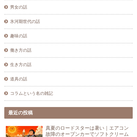
男女の話
氷河期世代の話
趣味の話
働き方の話
生き方の話
道具の話
コラムという名の雑記
最近の投稿
真夏のロードスターは暑い｜エアコン
故障のオープンカーでソフトクリーム