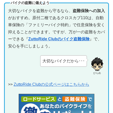
バイクの盗難に備えよう
大切なバイクを盗難から守るなら、
盗難保険への加入
がおすすめ。原付二種であるクロスカブ110は、自動
車保険の「ファミリーバイク特約」で任意保険を安く
抑えることができます。ですが、万が一の盗難をカバ
ーできる『
ZuttoRide Clubのバイク盗難保険
』で、
安心を手にしましょう。
大切なバイクだから･･･
ひらめ
>>
ZuttoRide Clubの公式ページはこちらから