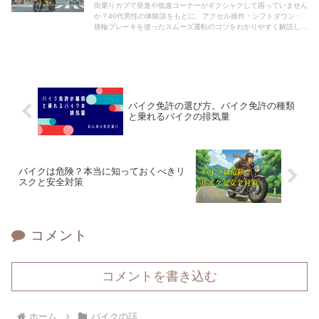
街乗りカブで発進や低速コーナーがギクシャクして困っていません
か？40代男性の体験談をもとに、アクセル操作・シフトダウン・
後輪ブレーキを使ったスムーズ運転のコツをわかりやすく解説しま
す。
バイク免許の選び方。バイク免許の種類
と乗れるバイクの排気量
バイクは危険？本当に知っておくべきリ
スクと安全対策
コメント
コメントを書き込む
ホーム
バイクの話