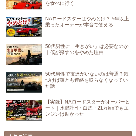
を食べに行く
NAロードスターはやめとけ？ 5年以上
乗ったオーナーが本音で答える
50代男性に「生きがい」は必要なのか
｜僕が探すのをやめた理由
50代男性で友達がいないのは普通？気
づけば誰とも連絡を取らなくなってい
た話
【実録】NAロードスターがオーバーヒ
ート｜水温計H・白煙・21万kmでもエ
ンジンは助かった