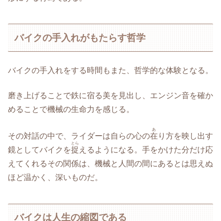
バイクの手入れがもたらす哲学
バイクの手入れをする時間もまた、哲学的な体験となる。
磨き上げることで鉄に宿る美を見出し、エンジン音を確か
めることで機械の生命力を感じる。
あ
その対話の中で、ライダーは自らの心の
在
り方を映し出す
とら
鏡としてバイクを
捉
えるようになる。手をかけた分だけ応
えてくれるその関係は、機械と人間の間にあるとは思えぬ
ほど温かく、深いものだ。
バイクは人生の縮図である