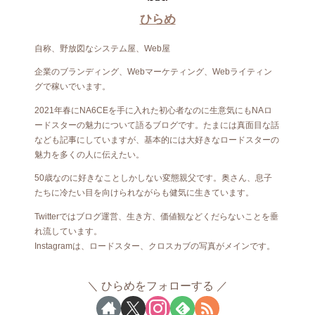
ひらめ
自称、野放図なシステム屋、Web屋
企業のブランディング、Webマーケティング、Webライティン
グで稼いでいます。
2021年春にNA6CEを手に入れた初心者なのに生意気にもNAロ
ードスターの魅力について語るブログです。たまには真面目な話
なども記事にしていますが、基本的には大好きなロードスターの
魅力を多くの人に伝えたい。
50歳なのに好きなことしかしない変態親父です。奥さん、息子
たちに冷たい目を向けられながらも健気に生きています。
Twitterではブログ運営、生き方、価値観などくだらないことを垂
れ流しています。
Instagramは、ロードスター、クロスカブの写真がメインです。
ひらめをフォローする