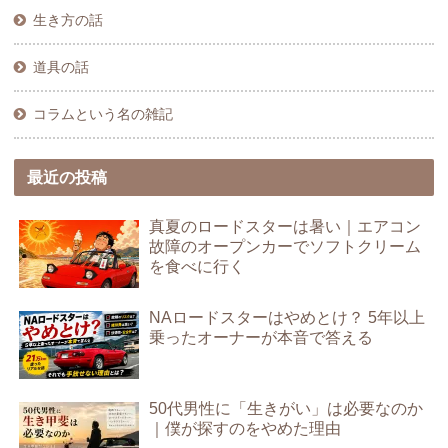
生き方の話
道具の話
コラムという名の雑記
最近の投稿
真夏のロードスターは暑い｜エアコン
故障のオープンカーでソフトクリーム
を食べに行く
NAロードスターはやめとけ？ 5年以上
乗ったオーナーが本音で答える
50代男性に「生きがい」は必要なのか
｜僕が探すのをやめた理由