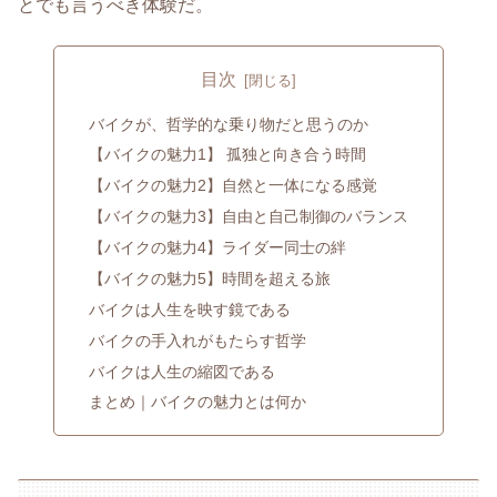
とでも言うべき体験だ。
目次
バイクが、哲学的な乗り物だと思うのか
【バイクの魅力1】 孤独と向き合う時間
【バイクの魅力2】自然と一体になる感覚
【バイクの魅力3】自由と自己制御のバランス
【バイクの魅力4】ライダー同士の絆
【バイクの魅力5】時間を超える旅
バイクは人生を映す鏡である
バイクの手入れがもたらす哲学
バイクは人生の縮図である
まとめ｜バイクの魅力とは何か