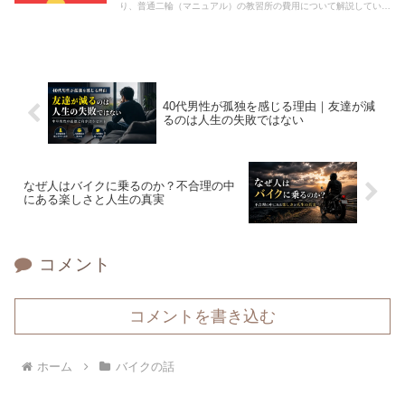
り、普通二輪（マニュアル）の教習所の費用について解説していま
す。
40代男性が孤独を感じる理由｜友達が減
るのは人生の失敗ではない
なぜ人はバイクに乗るのか？不合理の中
にある楽しさと人生の真実
コメント
コメントを書き込む
ホーム
バイクの話