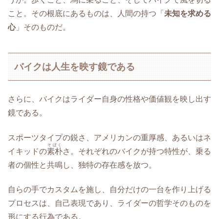
こと。その根底にあるものは、人間の持つ「
未知を求める
心
」そのものだ。
バイクは人生を映す鏡である
さらに、バイクはライダー自身の性格や価値観を映し出す
鏡である。
スポーツタイプの鋭さ、アメリカンの重厚感、あるいはネ
そぼく
イキッドの
素朴
さ。それぞれのバイクが持つ特性が、乗る
者の個性と共鳴し、独特の存在感を放つ。
自らの手でカスタムを施し、自分だけの一台を作り上げる
プロセスは、自己表現であり、ライダーの哲学そのものを
形にする行為である。