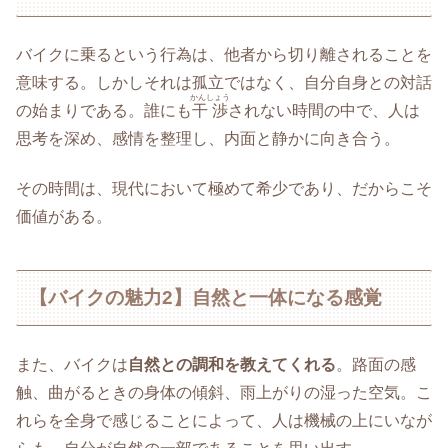
バイクに乗るという行為は、他者から切り離されることを
意味する。しかしそれは孤立ではなく、自分自身との対話
かんしょう
の始まりである。誰にも
干渉
されない時間の中で、人は
思考を深め、感情を整理し、内面と静かに向き合う。
その時間は、現代において極めて希少であり、だからこそ
価値がある。
【バイクの魅力2】自然と一体になる感覚
また、バイクは
自然との調和を教えてくれる
。路面の感
触、曲がるときの身体の傾斜、雨上がりの湿った空気。こ
れらを全身で感じることによって、人は機械の上にいなが