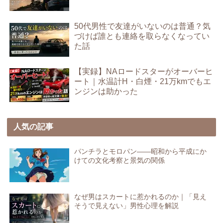
50代男性で友達がいないのは普通？気
づけば誰とも連絡を取らなくなってい
た話
【実録】NAロードスターがオーバーヒ
ート｜水温計H・白煙・21万kmでもエ
ンジンは助かった
人気の記事
パンチラとモロパン――昭和から平成にか
けての文化考察と景気の関係
なぜ男はスカートに惹かれるのか｜「見え
そうで見えない」男性心理を解説