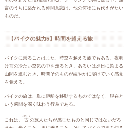
言のうちに築かれる仲間意識は、他の何物にも代えがたい
ものだ。
【バイクの魅力5】時間を超える旅
バイクに乗ることはまた、時空を越える旅でもある。夜明
け前の冷たい空気の中を走るとき、あるいは夕日に染まる
山間を進むとき、時間そのものが緩やかに溶けていく感覚
を覚える。
バイクの旅は、単に距離を移動するものではなく、現在と
いう瞬間を深く味わう行為である。
いにしえ
これは、
古
の旅人たちが感じたものと同じではないだろ
うか。歩くこと、馬に乗ること、そしてバイクで風を切る