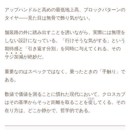
アップハンドルと高めの最低地上高、ブロックパターンの
タイヤ——見た目は無骨で飾り気がない。
舗装路の外に踏み出すことを誘いながら、実際には無理を
しない設計になっている。「行けそうな気がする」という
期待感と「引き返す分別」を同時に与えてくれる、その
サ
ジ
加
減
が絶妙だ。
重要なのはスペックではなく、乗ったときの「手触り」で
ある。
数値で価値を測ることに慣れた現代において、クロスカブ
うなが
はその基準からそっと距離を取ることを
促
してくる。その
在り方は、どこか静かで、哲学的である。