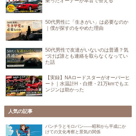
乗ったオーナーが本音で答える
50代男性に「生きがい」は必要なのか
｜僕が探すのをやめた理由
50代男性で友達がいないのは普通？気
づけば誰とも連絡を取らなくなってい
た話
【実録】NAロードスターがオーバーヒ
ート｜水温計H・白煙・21万kmでもエ
ンジンは助かった
人気の記事
パンチラとモロパン――昭和から平成にか
けての文化考察と景気の関係