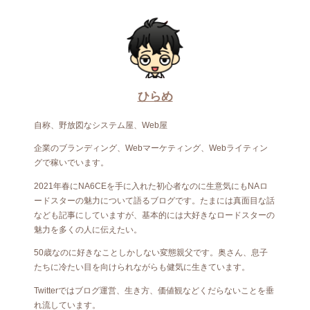
ひらめ
自称、野放図なシステム屋、Web屋
企業のブランディング、Webマーケティング、Webライティン
グで稼いでいます。
2021年春にNA6CEを手に入れた初心者なのに生意気にもNAロ
ードスターの魅力について語るブログです。たまには真面目な話
なども記事にしていますが、基本的には大好きなロードスターの
魅力を多くの人に伝えたい。
50歳なのに好きなことしかしない変態親父です。奥さん、息子
たちに冷たい目を向けられながらも健気に生きています。
Twitterではブログ運営、生き方、価値観などくだらないことを垂
れ流しています。