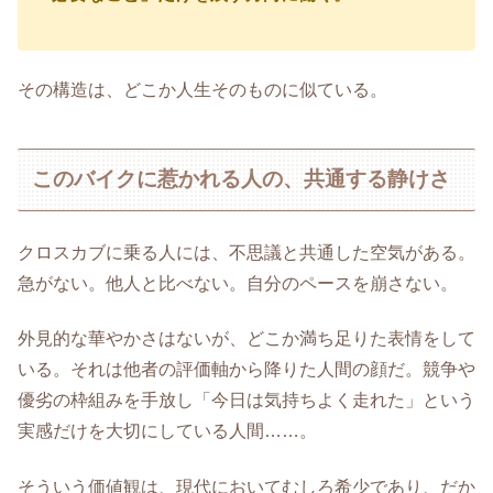
その構造は、どこか人生そのものに似ている。
このバイクに惹かれる人の、共通する静けさ
クロスカブに乗る人には、不思議と共通した空気がある。
急がない。他人と比べない。自分のペースを崩さない。
外見的な華やかさはないが、どこか満ち足りた表情をして
いる。それは他者の評価軸から降りた人間の顔だ。競争や
優劣の枠組みを手放し「今日は気持ちよく走れた」という
実感だけを大切にしている人間……。
そういう価値観は、現代においてむしろ希少であり、だか