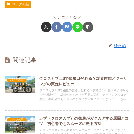
バイクの話
シェアする
ひらめ
関連記事
クロスカブ110で箱根は登れる？坂道性能とツーリ
バイクの話
ングの実走レビュー
クロスカブ110で箱根の坂道は登れる？実際に小田原〜芦ノ湖を走
った体験から、坂道性能やパワー不足の実態、ツーリングのコツを
解説。初心者でも走れるのか気になる方にリアルなレビューを紹介
します。
カブ（クロスカブ）の発進がガクガクする原因とコ
バイクの話
ツ｜初心者でもスムーズに走る方法
カブ（クロスカブ）の発進でガクガク・ギクシャクしていません