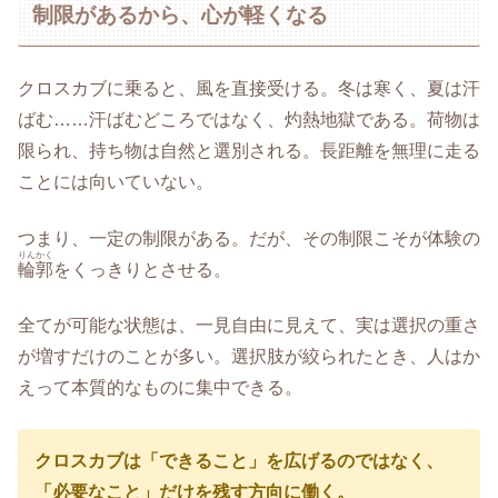
制限があるから、心が軽くなる
クロスカブに乗ると、風を直接受ける。冬は寒く、夏は汗
ばむ……汗ばむどころではなく、灼熱地獄である。荷物は
限られ、持ち物は自然と選別される。長距離を無理に走る
ことには向いていない。
つまり、一定の制限がある。だが、その制限こそが体験の
りんかく
輪郭
をくっきりとさせる。
全てが可能な状態は、一見自由に見えて、実は選択の重さ
が増すだけのことが多い。選択肢が絞られたとき、人はか
えって本質的なものに集中できる。
クロスカブは「できること」を広げるのではなく、
「必要なこと」だけを残す方向に働く。