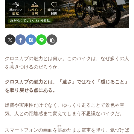
クロスカブの魅力とは何か。このバイクは、なぜ多くの人
ひ
を
惹
きつけるのだろうか。
クロスカブの魅力とは、「速さ」ではなく「感じること」
を取り戻せる点にある。
燃費や実用性だけでなく、ゆっくり走ることで景色や空
気、人との距離感まで変えてしまう不思議なバイクだ。
なが
スマートフォンの画面を
眺
めたまま電車を降り、気づけば