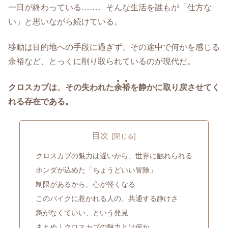
一日が終わっている……。そんな生活を誰もが「仕方な
い」と思いながら続けている。
移動は目的地への手段に過ぎず、その途中で何かを感じる
余裕など、とっくに削り取られているのが現代だ。
クロスカブは、その失われた
余
裕
を静かに取り戻させてく
れる存在である。
目次
クロスカブの魅力は遅いから、世界に触れられる
ホンダが込めた「ちょうどいい冒険」
制限があるから、心が軽くなる
このバイクに惹かれる人の、共通する静けさ
急がなくていい、という発見
まとめ｜クロスカブの魅力とは何か