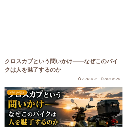
クロスカブという問いかけ——なぜこのバイ
クは人を魅了するのか
2026.05.25
2026.05.28
バイクの話